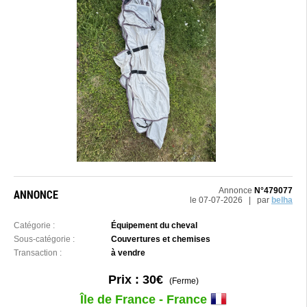
Annonce
N°479077
ANNONCE
le 07-07-2026 | par
belha
Catégorie :
Équipement du cheval
Sous-catégorie :
Couvertures et chemises
Transaction :
à vendre
Prix : 30€
(Ferme)
Île de France - France