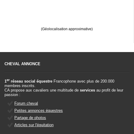
(Géolocalisation approximative)
CHEVAL ANNONCE
er
1
réseau social équestre
Francophone avec plus de 200.000
membres inscrits.
CA propose aux cavaliers une multitude de
services
au profit de leur
passion :
Forum cheval
Petites annonces équestres
Partage de photos
Articles sur l'équitation