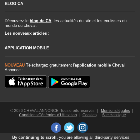
BLOG CA
Découvrez le
blog de CA
, les actualités du site et les coulisses du
monde du cheval.
Les nouveaux articles :
APPLICATION MOBILE
NOUVEAU
Téléchargez gratuitement l'
application mobile
Cheval
Annonce :
© 2026 CHEVAL ANNONCE. Tous droits réservés. |
Mentions légales
|
Conditions Générales d'Utilisation
|
Cookies
|
Site classique
By continuing to scroll,
you are allowing all third-party services