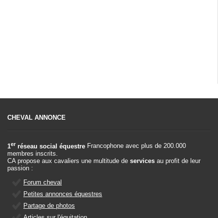
CHEVAL ANNONCE
er
1
réseau social équestre
Francophone avec plus de 200.000
membres inscrits.
CA propose aux cavaliers une multitude de
services
au profit de leur
passion :
Forum cheval
Petites annonces équestres
Partage de photos
Articles sur l'équitation