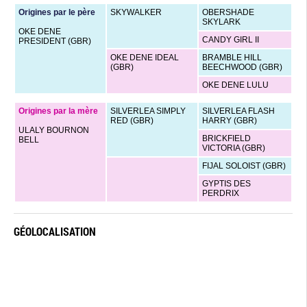
Origines par le père
SKYWALKER
OBERSHADE
SKYLARK
OKE DENE
CANDY GIRL II
PRESIDENT (GBR)
OKE DENE IDEAL
BRAMBLE HILL
(GBR)
BEECHWOOD (GBR)
OKE DENE LULU
Origines par la mère
SILVERLEA SIMPLY
SILVERLEA FLASH
RED (GBR)
HARRY (GBR)
ULALY BOURNON
BRICKFIELD
BELL
VICTORIA (GBR)
FIJAL SOLOIST (GBR)
GYPTIS DES
PERDRIX
GÉOLOCALISATION