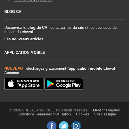
BLOG CA
Découvrez le
blog de CA
, les actualités du site et les coulisses du
monde du cheval.
Les nouveaux articles :
APPLICATION MOBILE
NOUVEAU
Téléchargez gratuitement l'
application mobile
Cheval
Annonce :
© 2026 CHEVAL ANNONCE. Tous droits réservés. |
Mentions légales
|
Conditions Générales d'Utilisation
|
Cookies
|
Site classique