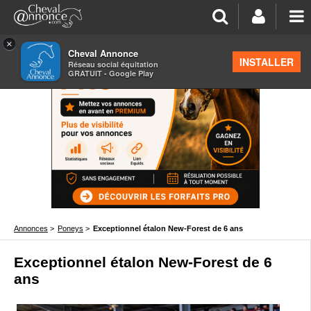
×
Cheval Annonce
INSTALLER
Réseau social équitation
GRATUIT - Google Play
Annonces
>
Poneys
>
Exceptionnel étalon New-Forest de 6 ans
Exceptionnel étalon New-Forest de 6
ans