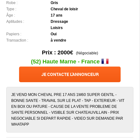
Robe :
Gris
Type :
Cheval de loisir
Âge :
17 ans
Aptitudes :
Dressage
Loisirs
Papiers :
Oui
Transaction :
à vendre
Prix : 2000€
(Négociable)
(52) Haute Marne - France
JE CONTACTE L'ANNONCEUR
JE VEND MON CHEVAL PRE 17 ANS 1M60 SUPER GENTIL -
BONNE SANTE - TRAVAIL SUR LE PLAT - TAP - EXTERIEUR - VIT
EN BOX OU PATURE - CAUSE DE LA VENTE PROBLEME DE
SANTE PERSONNEL - VISIBLE SUR CHATEAUVILLAIN - PRIX
NEGOCIABLE SI DEPART RAPIDE - VIDEO SUR DEMANDE PAR
WHATAPP