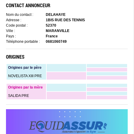
CONTACT ANNONCEUR
Nom du contact :
DELAHAYE
Adresse :
1BIS RUE DES TENNIS
Code postal :
52370
Ville :
MARANVILLE
Pays :
France
Téléphone portable :
0681060749
ORIGINES
Origines par le père
NOVELISTA XIII PRE
Origines par la mère
SALIDA PRE