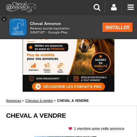
×
Cheval Annonce
INSTALLER
Réseau social équitation
GRATUIT - Google Play
Annonces
>
Chevaux à vendre
>
CHEVAL A VENDRE
CHEVAL A VENDRE
1 membre aime cette annonce