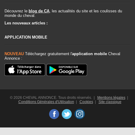
Découvrez le
blog de CA
, les actualités du site et les coulisses du
monde du cheval.
Les nouveaux articles :
APPLICATION MOBILE
NOUVEAU
Téléchargez gratuitement l'
application mobile
Cheval
Annonce :
© 2026 CHEVAL ANNONCE. Tous droits réservés. |
Mentions légales
|
Conditions Générales d'Utilisation
|
Cookies
|
Site classique