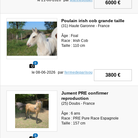
6000 €
Poulain irish cob grande taille
(31) Haute Garonne - France
Âge : Foal
Race : Irish Cob
Taille : 110 cm
8
le 08-06-2026
par
fermedeparisou
3800 €
Jument PRE confirmer
reproduction
(25) Doubs - France
Âge : 6 ans
Race : PRE Pure Race Espagnole
Taille : 157 cm
8