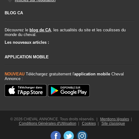
BLOG CA
Découvrez le
blog de CA
, les actualités du site et les coulisses du
monde du cheval.
Les nouveaux articles :
APPLICATION MOBILE
NOUVEAU
Téléchargez gratuitement l'
application mobile
Cheval
Annonce :
© 2026 CHEVAL ANNONCE. Tous droits réservés. |
Mentions légales
|
Conditions Générales d'Utilisation
|
Cookies
|
Site classique