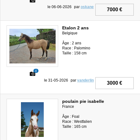
le 06-06-2026
par
oskane
7000 €
Etalon 2 ans
Belgique
Âge : 2 ans
Race : Palomino
Taille : 158 cm
4
le 31-05-2026
par
vanderlin
3000 €
poulain pie isabelle
France
Âge : Foal
Race : Westfalien
Taille : 165 cm