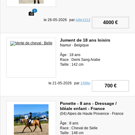
3
le 26-05-2026
par
julie1112
4000 €
Jument de 18 ans loisirs
Namur - Belgique
Âge : 18 ans
Race : Demi Sang Arabe
Taille : 142 cm
le 21-05-2026
par
24lilie
700 €
Ponette - 8 ans - Dressage /
Idéale enfant - France
(04) Alpes de Haute Provence - France
Âge : 8 ans
Race : Cheval de Selle
Taille : 148 cm