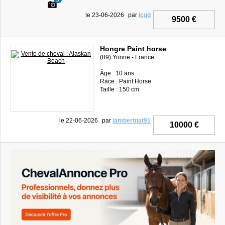
le 23-06-2026
par
lcqd
9500 €
Hongre Paint horse
(89) Yonne - France
Âge : 10 ans
Race : Paint Horse
Taille : 150 cm
le 22-06-2026
par
lambertnat91
10000 €