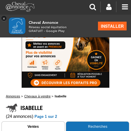
×
Cheval Annonce
INSTALLER
Réseau social équitation
GRATUIT - Google Play
Annonces
>
Chevaux à vendre
>
Isabelle
ISABELLE
(24 annonces)
Page 1 sur 2
Ventes
Recherches