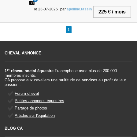
le 23-07-2026
par
apolline.tassin
225 € / mois
1
CHEVAL ANNONCE
er
1
réseau social équestre
Francophone avec plus de 200.000
membres inscrits.
CA propose aux cavaliers une multitude de
services
au profit de leur
passion :
Forum cheval
Petites annonces équestres
Partage de photos
Articles sur l'équitation
BLOG CA