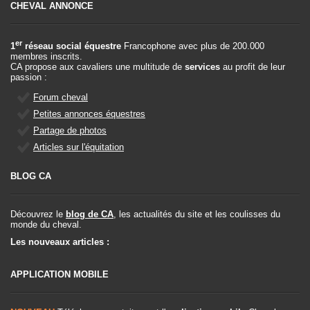
CHEVAL ANNONCE
er
1
réseau social équestre
Francophone avec plus de 200.000
membres inscrits.
CA propose aux cavaliers une multitude de
services
au profit de leur
passion :
Forum cheval
Petites annonces équestres
Partage de photos
Articles sur l'équitation
BLOG CA
Découvrez le
blog de CA
, les actualités du site et les coulisses du
monde du cheval.
Les nouveaux articles :
APPLICATION MOBILE