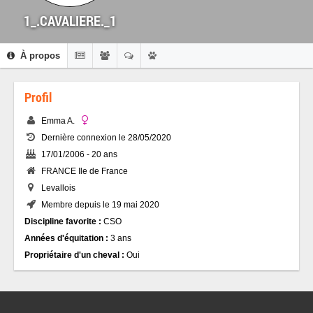
1_.CAVALIERE._1
À propos
Profil
Emma A.
Dernière connexion le 28/05/2020
17/01/2006 - 20 ans
FRANCE Ile de France
Levallois
Membre depuis le 19 mai 2020
Discipline favorite :
CSO
Années d'équitation :
3 ans
Propriétaire d'un cheval :
Oui