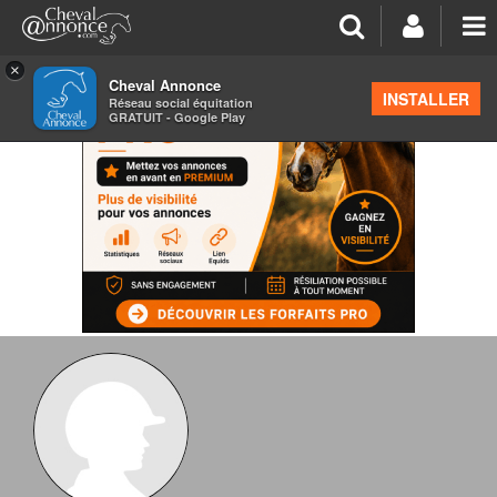
×
Cheval Annonce
INSTALLER
Réseau social équitation
GRATUIT - Google Play