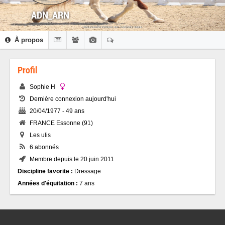
ADN_ARN
À propos
Profil
Sophie H
Dernière connexion aujourd'hui
20/04/1977 - 49 ans
FRANCE Essonne (91)
Les ulis
6 abonnés
Membre depuis le 20 juin 2011
Discipline favorite :
Dressage
Années d'équitation :
7 ans