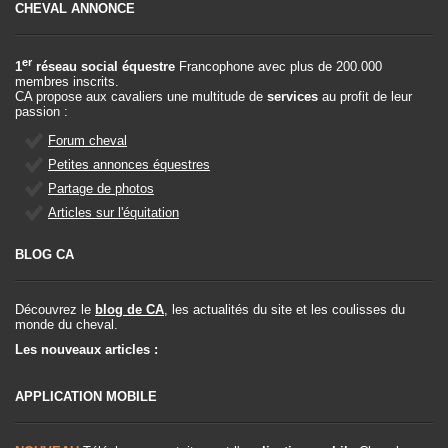
CHEVAL ANNONCE
er
1
réseau social équestre
Francophone avec plus de 200.000
membres inscrits.
CA propose aux cavaliers une multitude de
services
au profit de leur
passion :
Forum cheval
Petites annonces équestres
Partage de photos
Articles sur l'équitation
BLOG CA
Découvrez le
blog de CA
, les actualités du site et les coulisses du
monde du cheval.
Les nouveaux articles :
APPLICATION MOBILE