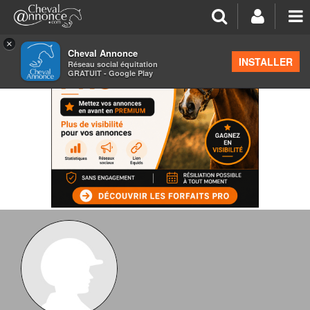
×
Cheval Annonce
INSTALLER
Réseau social équitation
GRATUIT - Google Play