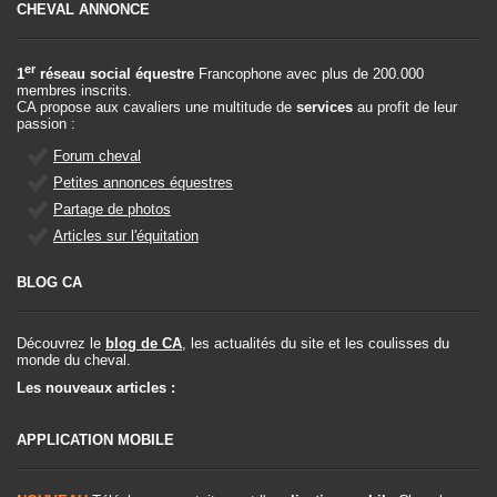
CHEVAL ANNONCE
er
1
réseau social équestre
Francophone avec plus de 200.000
membres inscrits.
CA propose aux cavaliers une multitude de
services
au profit de leur
passion :
Forum cheval
Petites annonces équestres
Partage de photos
Articles sur l'équitation
BLOG CA
Découvrez le
blog de CA
, les actualités du site et les coulisses du
monde du cheval.
Les nouveaux articles :
APPLICATION MOBILE