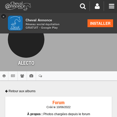
×
Cheval Annonce
INSTALLER
Réseau social équitation
GRATUIT - Google Play
ALECTO
Retour aux albums
Forum
Créé le 10/06/2022
À propos :
Photos chargées depuis le forum