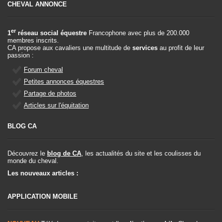
CHEVAL ANNONCE
er
1
réseau social équestre
Francophone avec plus de 200.000
membres inscrits.
CA propose aux cavaliers une multitude de
services
au profit de leur
passion :
Forum cheval
Petites annonces équestres
Partage de photos
Articles sur l'équitation
BLOG CA
Découvrez le
blog de CA
, les actualités du site et les coulisses du
monde du cheval.
Les nouveaux articles :
APPLICATION MOBILE