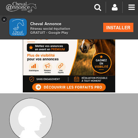
×
Cheval Annonce
INSTALLER
Réseau social équitation
GRATUIT - Google Play