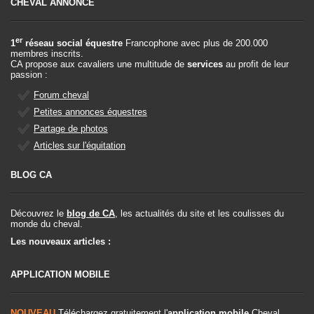
CHEVAL ANNONCE
er
1
réseau social équestre
Francophone avec plus de 200.000
membres inscrits.
CA propose aux cavaliers une multitude de
services
au profit de leur
passion :
Forum cheval
Petites annonces équestres
Partage de photos
Articles sur l'équitation
BLOG CA
Découvrez le
blog de CA
, les actualités du site et les coulisses du
monde du cheval.
Les nouveaux articles :
APPLICATION MOBILE
NOUVEAU
Téléchargez gratuitement l'
application mobile
Cheval