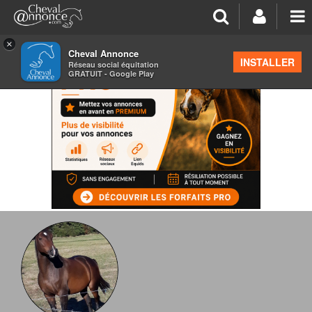
×
Cheval Annonce
INSTALLER
Réseau social équitation
GRATUIT - Google Play