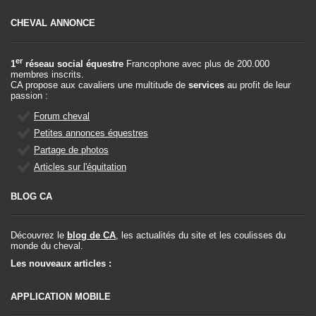
CHEVAL ANNONCE
er
1
réseau social équestre
Francophone avec plus de 200.000
membres inscrits.
CA propose aux cavaliers une multitude de
services
au profit de leur
passion :
Forum cheval
Petites annonces équestres
Partage de photos
Articles sur l'équitation
BLOG CA
Découvrez le
blog de CA
, les actualités du site et les coulisses du
monde du cheval.
Les nouveaux articles :
APPLICATION MOBILE