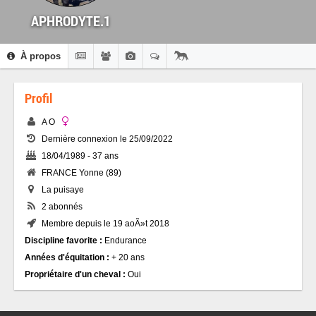
APHRODYTE.1
À propos
Profil
A O
Dernière connexion le 25/09/2022
18/04/1989 - 37 ans
FRANCE Yonne (89)
La puisaye
2 abonnés
Membre depuis le 19 aoÃ»t 2018
Discipline favorite :
Endurance
Années d'équitation :
+ 20 ans
Propriétaire d'un cheval :
Oui