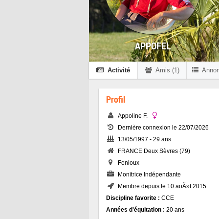
APPOFEL
Activité
Amis (1)
Anno
Profil
Appoline F.
Dernière connexion le 22/07/2026
13/05/1997 - 29 ans
FRANCE Deux Sèvres (79)
Fenioux
Monitrice Indépendante
Membre depuis le 10 aoÃ»t 2015
Discipline favorite :
CCE
Années d'équitation :
20 ans