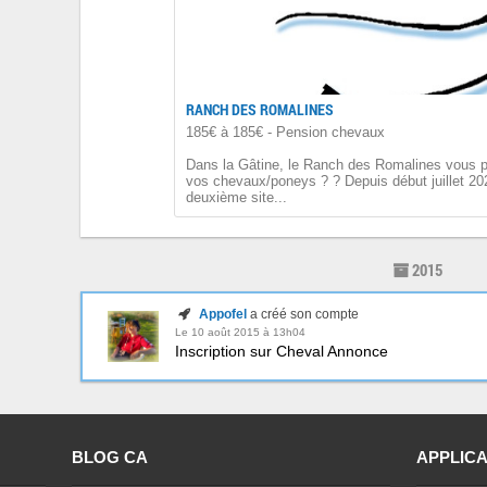
RANCH DES ROMALINES
185€ à 185€ - Pension chevaux
Dans la Gâtine, le Ranch des Romalines vous p
vos chevaux/poneys ? ? Depuis début juillet 2024
deuxième site...
2015
Appofel
a créé son compte
Le 10 août 2015 à 13h04
Inscription sur Cheval Annonce
BLOG CA
APPLICA