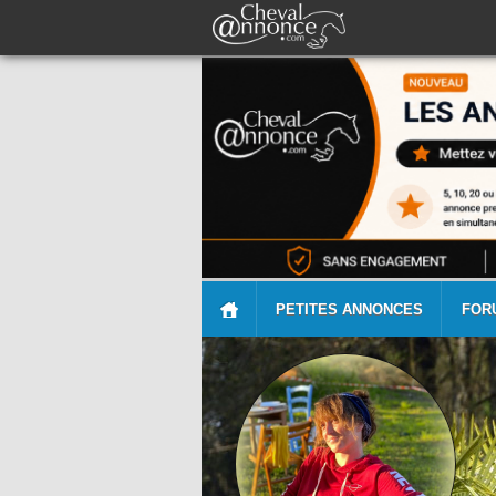
PETITES ANNONCES
FOR