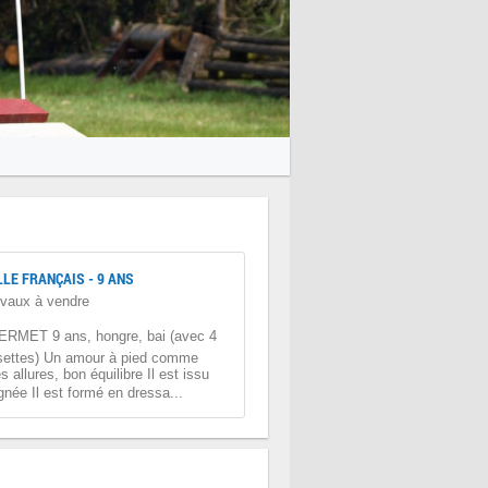
LLE FRANÇAIS - 9 ANS
vaux à vendre
RMET 9 ans, hongre, bai (avec 4
settes) Un amour à pied comme
 allures, bon équilibre Il est issu
ignée Il est formé en dressa...