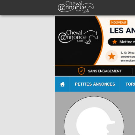
PETITES ANNONCES
FOR