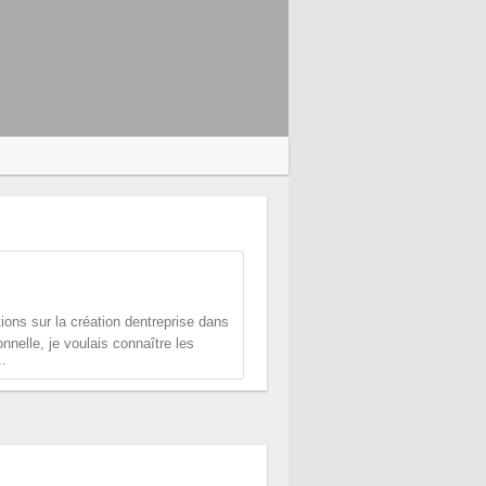
ions sur la création dentreprise dans
nnelle, je voulais connaître les
..