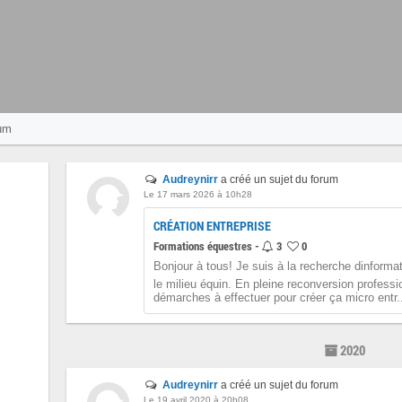
um
Audreynirr
a créé un sujet du forum
Le 17 mars 2026 à 10h28
CRÉATION ENTREPRISE
Formations équestres -
3
0
Bonjour à tous! Je suis à la recherche dinformat
le milieu équin. En pleine reconversion professio
démarches à effectuer pour créer ça micro entr.
2020
Audreynirr
a créé un sujet du forum
Le 19 avril 2020 à 20h08