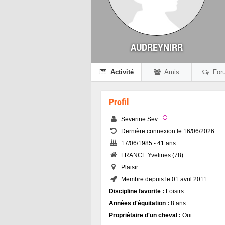
AUDREYNIRR
Activité
Amis
For
Profil
Severine Sev
Dernière connexion le 16/06/2026
17/06/1985 - 41 ans
FRANCE Yvelines (78)
Plaisir
Membre depuis le 01 avril 2011
Discipline favorite :
Loisirs
Années d'équitation :
8 ans
Propriétaire d'un cheval :
Oui