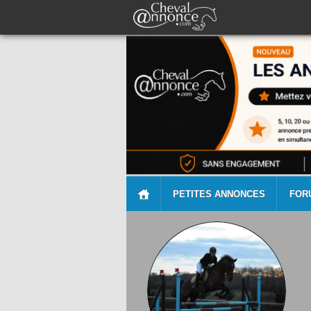
PETITES ANNONCES
FOR