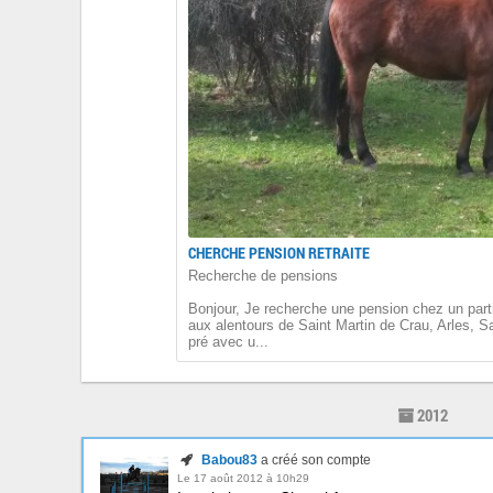
CHERCHE PENSION RETRAITE
Recherche de pensions
Bonjour, Je recherche une pension chez un parti
aux alentours de Saint Martin de Crau, Arles, Sa
pré avec u...
2012
Babou83
a créé son compte
Le 17 août 2012 à 10h29