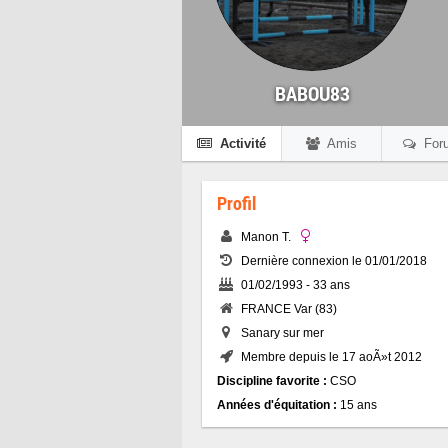
BABOU83
Activité
Amis
For
Profil
Manon T.
Dernière connexion le 01/01/2018
01/02/1993 - 33 ans
FRANCE Var (83)
Sanary sur mer
Membre depuis le 17 aoÃ»t 2012
Discipline favorite :
CSO
Années d'équitation :
15 ans