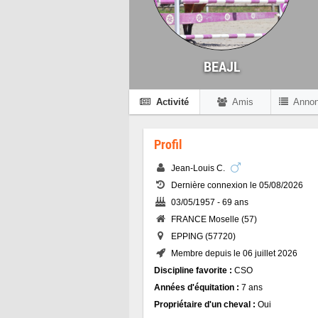
BEAJL
Activité
Amis
Anno
Profil
Jean-Louis C.
Dernière connexion le 05/08/2026
03/05/1957 - 69 ans
FRANCE Moselle (57)
EPPING (57720)
Membre depuis le 06 juillet 2026
Discipline favorite :
CSO
Années d'équitation :
7 ans
Propriétaire d'un cheval :
Oui