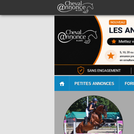
PETITES ANNONCES
FOR