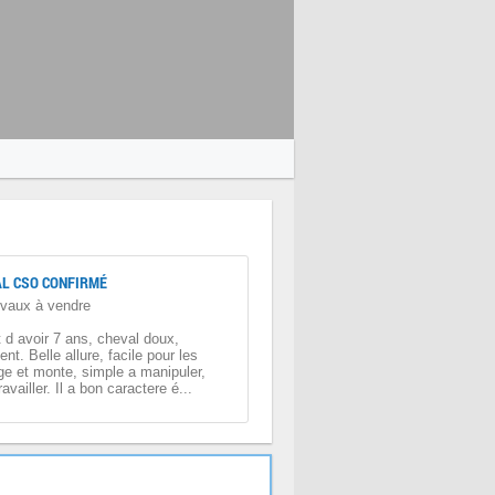
L CSO CONFIRMÉ
vaux à vendre
 d avoir 7 ans, cheval doux,
ient. Belle allure, facile pour les
ge et monte, simple a manipuler,
availler. Il a bon caractere é...