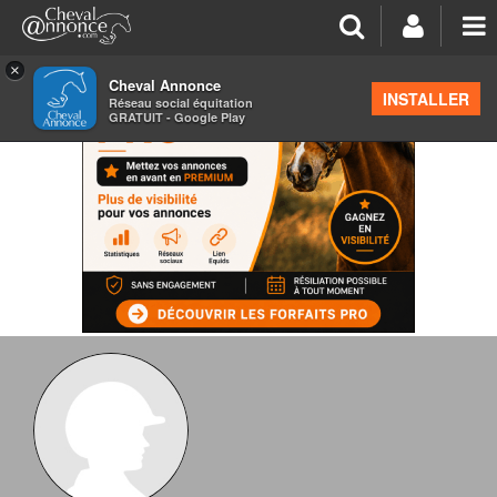
×
Cheval Annonce
INSTALLER
Réseau social équitation
GRATUIT - Google Play