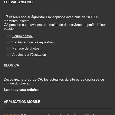
CHEVAL ANNONCE
er
1
réseau social équestre
Francophone avec plus de 200.000
membres inscrits.
CA propose aux cavaliers une multitude de
services
au profit de leur
passion :
Forum cheval
Petites annonces équestres
Partage de photos
Articles sur l'équitation
BLOG CA
Découvrez le
blog de CA
, les actualités du site et les coulisses du
monde du cheval.
Les nouveaux articles :
APPLICATION MOBILE