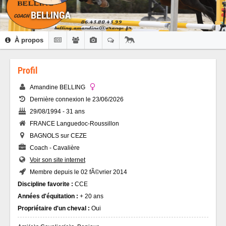
BELLINGA
À propos
Profil
Amandine BELLING
Dernière connexion le 23/06/2026
29/08/1994 - 31 ans
FRANCE Languedoc-Roussillon
BAGNOLS sur CEZE
Coach - Cavalière
Voir son site internet
Membre depuis le 02 fÃ©vrier 2014
Discipline favorite :
CCE
Années d'équitation :
+ 20 ans
Propriétaire d'un cheval :
Oui