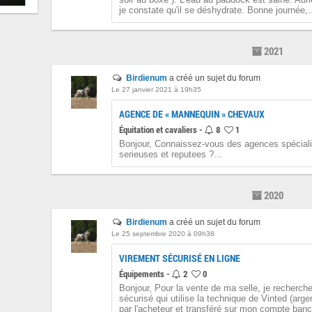
je constate qu'il se déshydrate. Bonne journée,.
2021
Birdienum
a créé un sujet du forum
Le 27 janvier 2021 à 19h35
AGENCE DE « MANNEQUIN » CHEVAUX
Équitation et cavaliers -
8
1
Bonjour, Connaissez-vous des agences spéciali
serieuses et reputees ?...
2020
Birdienum
a créé un sujet du forum
Le 25 septembre 2020 à 09h38
VIREMENT SÉCURISÉ EN LIGNE
Équipements -
2
0
Bonjour, Pour la vente de ma selle, je recherch
sécurisé qui utilise la technique de Vinted (arge
par l'acheteur et transféré sur mon compte banca