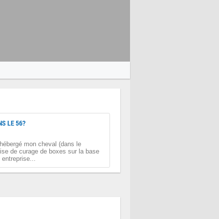
S LE 56?
t hébergé mon cheval (dans le
rise de curage de boxes sur la base
entreprise...