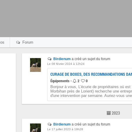
os
Forum
Birdienum
a créé un sujet du forum
Le 08 février 2024 à 12h24
CURAGE DE BOXES, DES RECOMMANDATIONS DAN
Équipements -
2
0
Bonjour à vous, L'écurie de propriétaires où es
Morbihan près de Lorient) recherche une entrep
d'une intervention par semaine. Auriez-vous une 
2023
Birdienum
a créé un sujet du forum
Le 17 juillet 2023 à 19h28