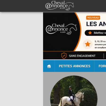
PETITES ANNONCES
FOR