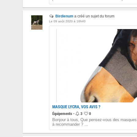
Birdienum
a créé un sujet du forum
Le 09 août 2020 à 16h40
MASQUE LYCRA, VOS AVIS ?
Équipements -
3
0
Bonjour à tous, Que pensez-vous des masques
à recommander ? ...