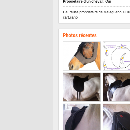
Propriétaire d'un cheval :
Oui
Heureuse propriétaire de Malagueno XLI
cartujano
Photos récentes