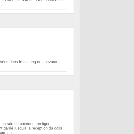
..
sées dans le casting de chevaux
e un site de paiement en ligne
nt gardé jusqu'a la réception du colis
ire sa...