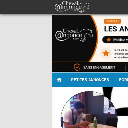
PETITES ANNONCES
FOR