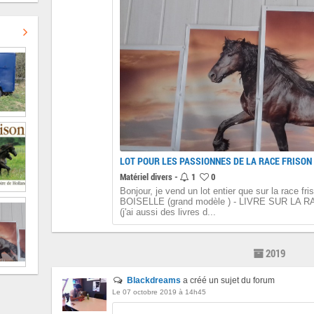
LOT POUR LES PASSIONNES DE LA RACE FRISON
Matériel divers -
1
0
Bonjour, je vend un lot entier que sur la race fri
BOISELLE (grand modèle ) - LIVRE SUR LA RAC
(j'ai aussi des livres d...
2019
Blackdreams
a créé un sujet du forum
Le 07 octobre 2019 à 14h45