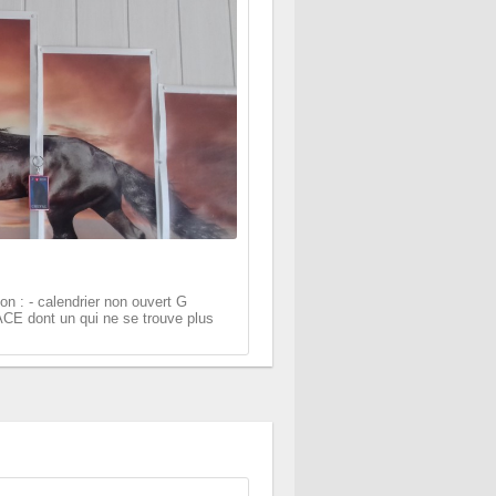
son : - calendrier non ouvert G
E dont un qui ne se trouve plus