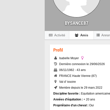
BYSANCE87
Activité
Amis
Anno
Profil
Isabelle Moyer
Dernière connexion le 29/06/2026
06/11/1982 - 43 ans
FRANCE Haute Vienne (87)
Val d' issoire
Membre depuis le 29 mars 2022
Discipline favorite :
Equitation americain
Années d'équitation :
+ 20 ans
Propriétaire d'un cheval :
Oui