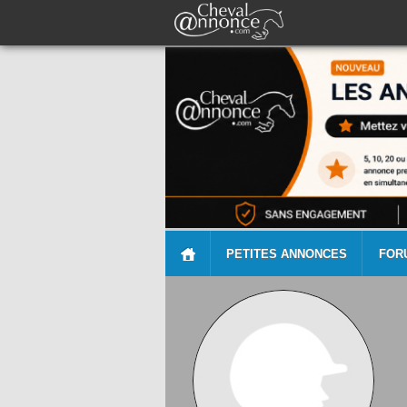
PETITES ANNONCES
FOR