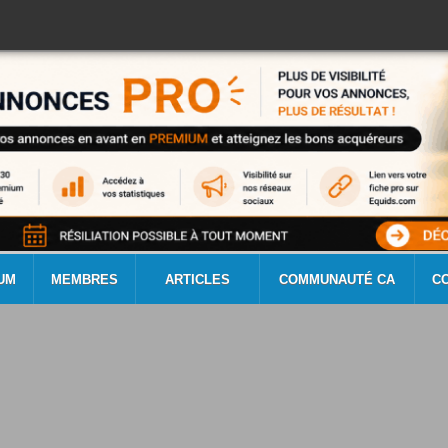
UM
MEMBRES
ARTICLES
COMMUNAUTÉ CA
C