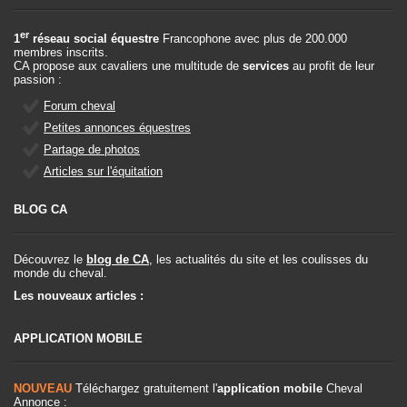
er
1
réseau social équestre
Francophone avec plus de 200.000
membres inscrits.
CA propose aux cavaliers une multitude de
services
au profit de leur
passion :
Forum cheval
Petites annonces équestres
Partage de photos
Articles sur l'équitation
BLOG CA
Découvrez le
blog de CA
, les actualités du site et les coulisses du
monde du cheval.
Les nouveaux articles :
APPLICATION MOBILE
NOUVEAU
Téléchargez gratuitement l'
application mobile
Cheval
Annonce :