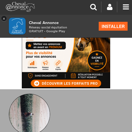
×
Cheval Annonce
INSTALLER
Réseau social équitation
GRATUIT - Google Play