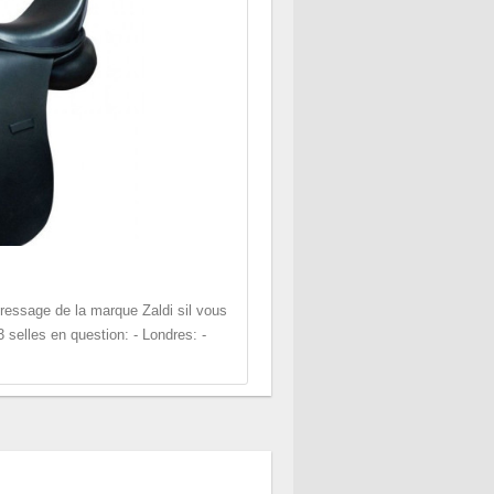
dressage de la marque Zaldi sil vous
 3 selles en question: - Londres: -