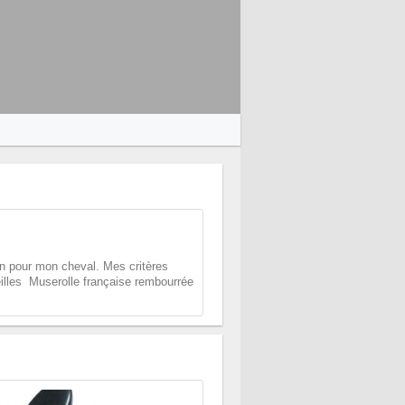
n pour mon cheval. Mes critères
eilles  Muserolle française rembourrée