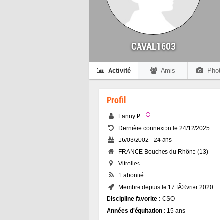
CAVAL1603
Activité
Amis
Phot
Profil
Fanny P.
Dernière connexion le 24/12/2025
16/03/2002 - 24 ans
FRANCE Bouches du Rhône (13)
Vitrolles
1 abonné
Membre depuis le 17 fÃ©vrier 2020
Discipline favorite :
CSO
Années d'équitation :
15 ans