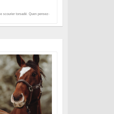
le scourier torsadé. Quen pensez-