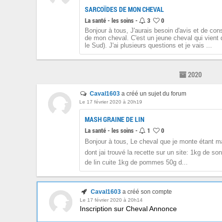
SARCOÏDES DE MON CHEVAL
La santé - les soins -
3
0
Bonjour à tous, J'aurais besoin d'avis et de con
de mon cheval. C'est un jeune cheval qui vient 
le Sud). J'ai plusieurs questions et je vais ...
2020
Caval1603
a créé un sujet du forum
Le 17 février 2020 à 20h19
MASH GRAINE DE LIN
La santé - les soins -
1
0
Bonjour à tous, Le cheval que je monte étant mai
dont jai trouvé la recette sur un site: 1kg de s
de lin cuite 1kg de pommes 50g d...
Caval1603
a créé son compte
Le 17 février 2020 à 20h14
Inscription sur Cheval Annonce