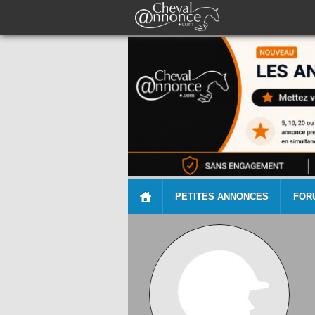
PETITES ANNONCES
FOR