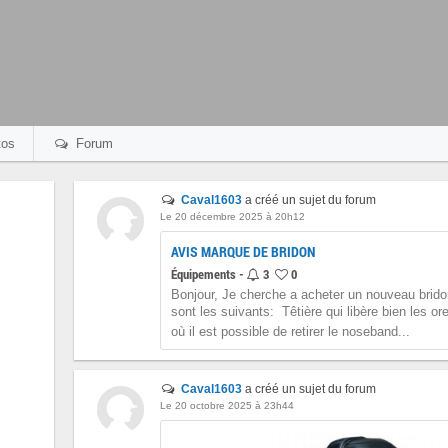
os
Forum
Caval1603
a créé un sujet du forum
Le 20 décembre 2025 à 20h12
AVIS MARQUE DE BRIDON
Équipements -
3
0
Bonjour, Je cherche a acheter un nouveau brido
sont les suivants:  Têtière qui libère bien les or
où il est possible de retirer le noseband...
Caval1603
a créé un sujet du forum
Le 20 octobre 2025 à 23h44