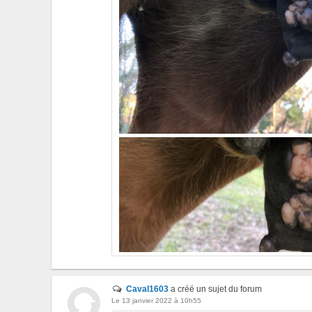
Caval1603
a créé un sujet du forum
Le 13 janvier 2022 à 10h55