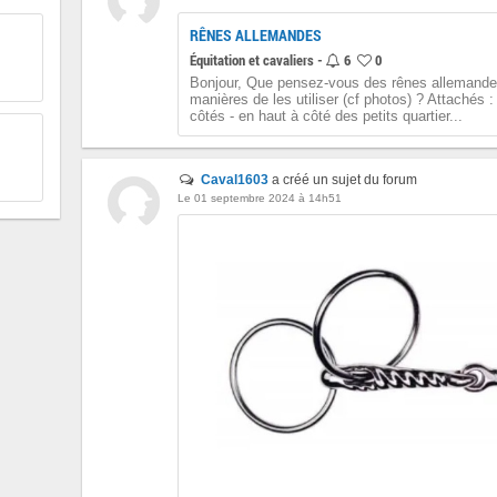
RÊNES ALLEMANDES
Équitation et cavaliers -
6
0
Bonjour, Que pensez-vous des rênes allemandes
manières de les utiliser (cf photos) ? Attachés :
côtés - en haut à côté des petits quartier...
Caval1603
a créé un sujet du forum
Le 01 septembre 2024 à 14h51