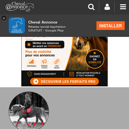
×
Cheval Annonce
INSTALLER
Réseau social équitation
GRATUIT - Google Play