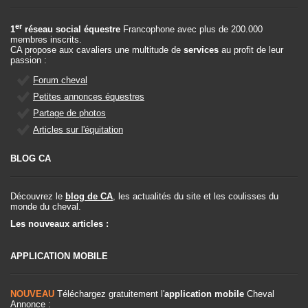
er
1
réseau social équestre
Francophone avec plus de 200.000
membres inscrits.
CA propose aux cavaliers une multitude de
services
au profit de leur
passion :
Forum cheval
Petites annonces équestres
Partage de photos
Articles sur l'équitation
BLOG CA
Découvrez le
blog de CA
, les actualités du site et les coulisses du
monde du cheval.
Les nouveaux articles :
APPLICATION MOBILE
NOUVEAU
Téléchargez gratuitement l'
application mobile
Cheval
Annonce :