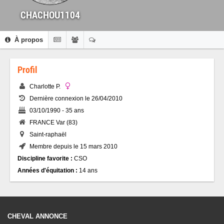
CHACHOU1104
À propos
Profil
Charlotte P.
Dernière connexion le 26/04/2010
03/10/1990 - 35 ans
FRANCE Var (83)
Saint-raphaël
Membre depuis le 15 mars 2010
Discipline favorite :
CSO
Années d'équitation :
14 ans
CHEVAL ANNONCE