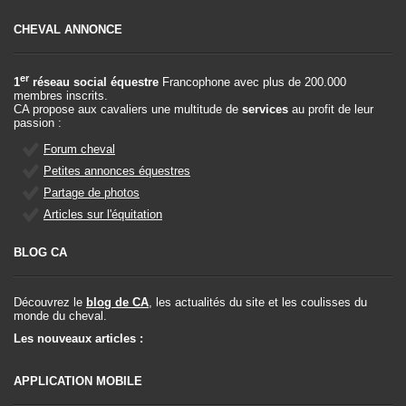
CHEVAL ANNONCE
er
1
réseau social équestre
Francophone avec plus de 200.000
membres inscrits.
CA propose aux cavaliers une multitude de
services
au profit de leur
passion :
Forum cheval
Petites annonces équestres
Partage de photos
Articles sur l'équitation
BLOG CA
Découvrez le
blog de CA
, les actualités du site et les coulisses du
monde du cheval.
Les nouveaux articles :
APPLICATION MOBILE