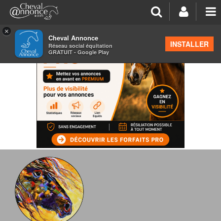
×
Cheval Annonce
INSTALLER
Réseau social équitation
GRATUIT - Google Play