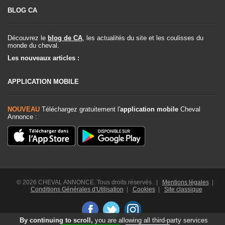
BLOG CA
Découvrez le
blog de CA
, les actualités du site et les coulisses du
monde du cheval.
Les nouveaux articles :
APPLICATION MOBILE
NOUVEAU
Téléchargez gratuitement l'
application mobile
Cheval
Annonce :
© 2026 CHEVAL ANNONCE. Tous droits réservés. |
Mentions légales
|
Conditions Générales d'Utilisation
|
Cookies
|
Site classique
By continuing to scroll,
you are allowing all third-party services