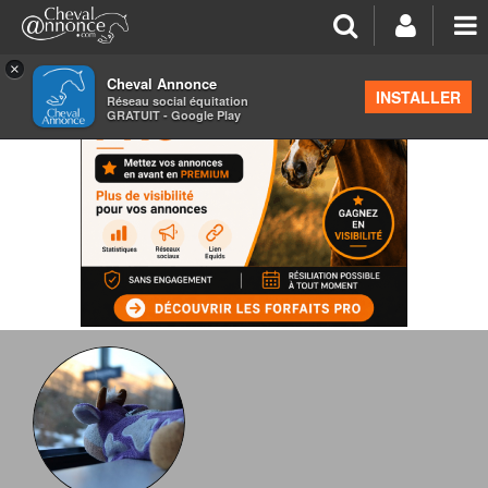
×
Cheval Annonce
INSTALLER
Réseau social équitation
GRATUIT - Google Play