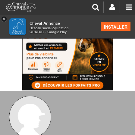
×
Cheval Annonce
INSTALLER
Réseau social équitation
GRATUIT - Google Play