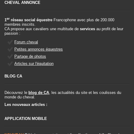
CHEVAL ANNONCE
er
1
réseau social équestre
Francophone avec plus de 200.000
membres inscrits.
CA propose aux cavaliers une multitude de
services
au profit de leur
passion :
Forum cheval
Petites annonces équestres
Partage de photos
Articles sur l'équitation
BLOG CA
Découvrez le
blog de CA
, les actualités du site et les coulisses du
monde du cheval.
Les nouveaux articles :
APPLICATION MOBILE