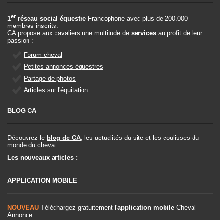
er
1
réseau social équestre
Francophone avec plus de 200.000
membres inscrits.
CA propose aux cavaliers une multitude de
services
au profit de leur
passion :
Forum cheval
Petites annonces équestres
Partage de photos
Articles sur l'équitation
BLOG CA
Découvrez le
blog de CA
, les actualités du site et les coulisses du
monde du cheval.
Les nouveaux articles :
APPLICATION MOBILE
NOUVEAU
Téléchargez gratuitement l'
application mobile
Cheval
Annonce :