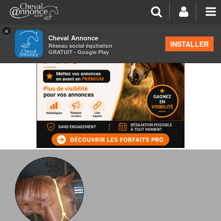
×
Cheval Annonce
INSTALLER
Réseau social équitation
GRATUIT - Google Play