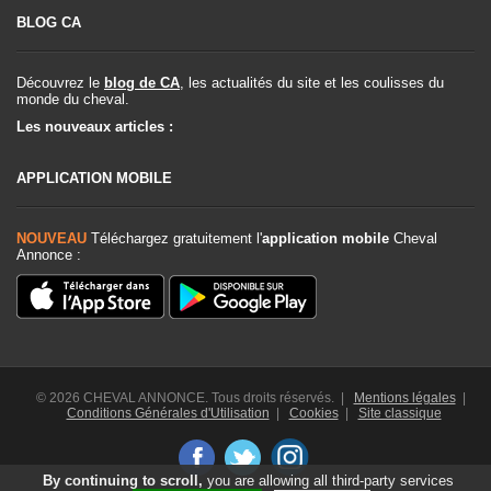
BLOG CA
Découvrez le
blog de CA
, les actualités du site et les coulisses du
monde du cheval.
Les nouveaux articles :
APPLICATION MOBILE
NOUVEAU
Téléchargez gratuitement l'
application mobile
Cheval
Annonce :
© 2026 CHEVAL ANNONCE. Tous droits réservés. |
Mentions légales
|
Conditions Générales d'Utilisation
|
Cookies
|
Site classique
By continuing to scroll,
you are allowing all third-party services