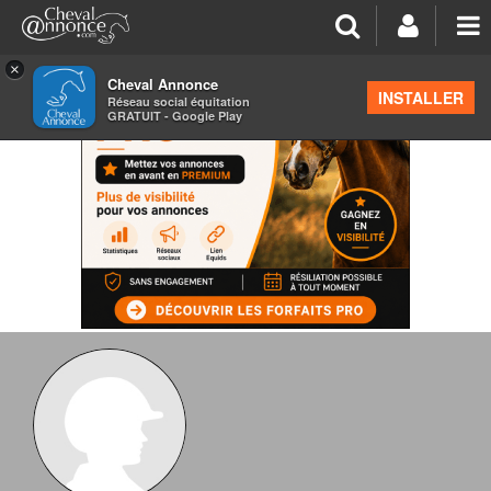
×
Cheval Annonce
INSTALLER
Réseau social équitation
GRATUIT - Google Play