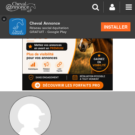
×
Cheval Annonce
INSTALLER
Réseau social équitation
GRATUIT - Google Play