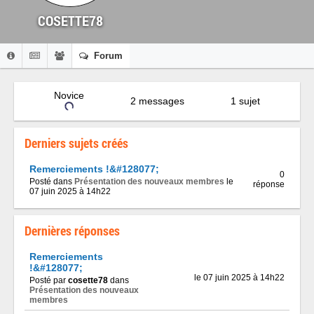
COSETTE78
Forum
Novice
2 messages
1 sujet
Derniers sujets créés
Remerciements !&#128077;
0
Posté dans
Présentation des nouveaux membres
le
réponse
07 juin 2025 à 14h22
Dernières réponses
Remerciements
!&#128077;
le 07 juin 2025 à 14h22
Posté par
cosette78
dans
Présentation des nouveaux
membres