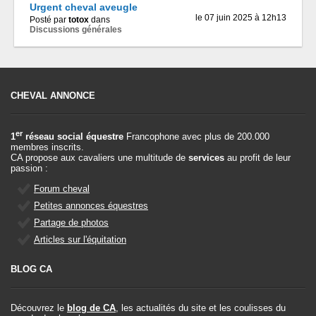
Urgent cheval aveugle
le 07 juin 2025 à 12h13
Posté par
totox
dans
Discussions générales
CHEVAL ANNONCE
er
1
réseau social équestre
Francophone avec plus de 200.000
membres inscrits.
CA propose aux cavaliers une multitude de
services
au profit de leur
passion :
Forum cheval
Petites annonces équestres
Partage de photos
Articles sur l'équitation
BLOG CA
Découvrez le
blog de CA
, les actualités du site et les coulisses du