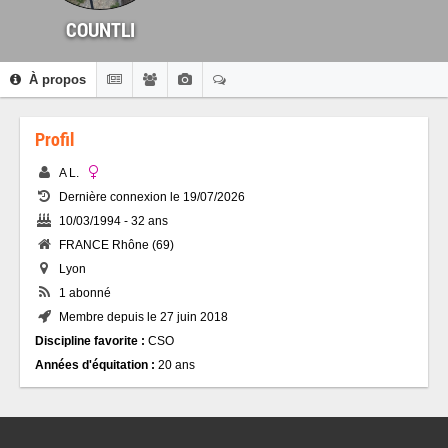
COUNTLI
À propos
Profil
A L.
Dernière connexion le 19/07/2026
10/03/1994 - 32 ans
FRANCE Rhône (69)
Lyon
1 abonné
Membre depuis le 27 juin 2018
Discipline favorite :
CSO
Années d'équitation :
20 ans