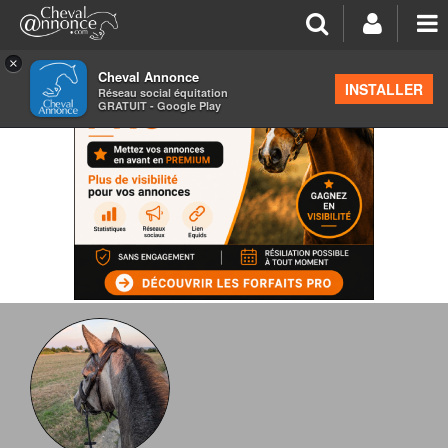
×
Cheval Annonce
INSTALLER
Réseau social équitation
GRATUIT - Google Play