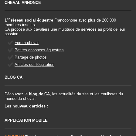
CHEVAL ANNONCE
er
1
réseau social équestre
Francophone avec plus de 200.000
membres inscrits.
CA propose aux cavaliers une multitude de
services
au profit de leur
passion :
Forum cheval
Petites annonces équestres
Partage de photos
Articles sur l'équitation
BLOG CA
Découvrez le
blog de CA
, les actualités du site et les coulisses du
monde du cheval.
Les nouveaux articles :
APPLICATION MOBILE