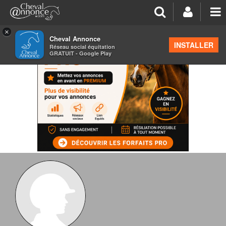
×
Cheval Annonce
INSTALLER
Réseau social équitation
GRATUIT - Google Play