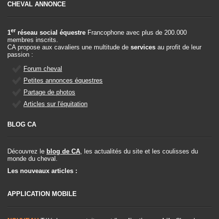
CHEVAL ANNONCE
er
1
réseau social équestre
Francophone avec plus de 200.000
membres inscrits.
CA propose aux cavaliers une multitude de
services
au profit de leur
passion :
Forum cheval
Petites annonces équestres
Partage de photos
Articles sur l'équitation
BLOG CA
Découvrez le
blog de CA
, les actualités du site et les coulisses du
monde du cheval.
Les nouveaux articles :
APPLICATION MOBILE