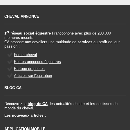
CHEVAL ANNONCE
er
1
réseau social équestre
Francophone avec plus de 200.000
membres inscrits.
CA propose aux cavaliers une multitude de
services
au profit de leur
passion :
Forum cheval
Petites annonces équestres
Partage de photos
Articles sur l'équitation
BLOG CA
Découvrez le
blog de CA
, les actualités du site et les coulisses du
monde du cheval.
Les nouveaux articles :
APPLICATION MOBILE