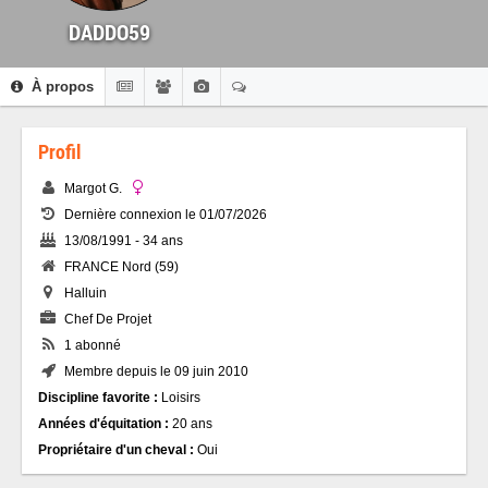
DADDO59
À propos
Profil
Margot G.
Dernière connexion le 01/07/2026
13/08/1991 - 34 ans
FRANCE Nord (59)
Halluin
Chef De Projet
1 abonné
Membre depuis le 09 juin 2010
Discipline favorite :
Loisirs
Années d'équitation :
20 ans
Propriétaire d'un cheval :
Oui