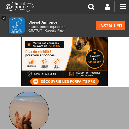
×
Cheval Annonce
INSTALLER
Réseau social équitation
GRATUIT - Google Play