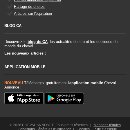
Partage de photos
Articles sur l'équitation
BLOG CA
Découvrez le
blog de CA
, les actualités du site et les coulisses du
monde du cheval.
Les nouveaux articles :
APPLICATION MOBILE
NOUVEAU
Téléchargez gratuitement l'
application mobile
Cheval
Annonce :
© 2026 CHEVAL ANNONCE. Tous droits réservés. |
Mentions légales
|
Conditions Générales d'Utilisation
|
Cookies
|
Site classique