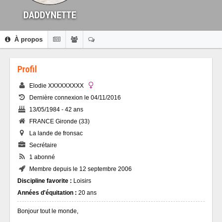
DADDYNETTE
À propos
Profil
Elodie XXXXXXXXX
Dernière connexion le 04/11/2016
13/05/1984 - 42 ans
FRANCE Gironde (33)
La lande de fronsac
Secrétaire
1 abonné
Membre depuis le 12 septembre 2006
Discipline favorite :
Loisirs
Années d'équitation :
20 ans
Bonjour tout le monde,