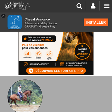
×
Cheval Annonce
INSTALLER
Réseau social équitation
GRATUIT - Google Play