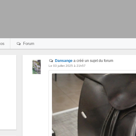
os
Forum
Dansange
a créé un sujet du forum
Le 03 juillet 2025 à 21h57