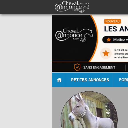
PETITES ANNONCES
FOR