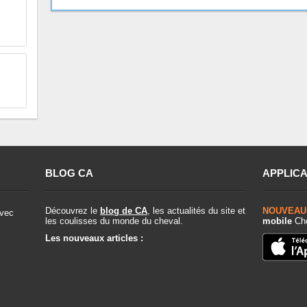
BLOG CA
APPLICA
Découvrez le
blog de CA
, les actualités du site et
NOUVEAU
vec
les coulisses du monde du cheval.
mobile
Che
Les nouveaux articles :