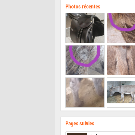
Photos récentes
Pages suivies