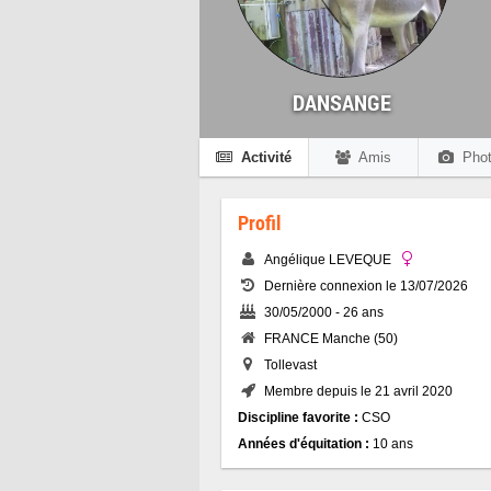
DANSANGE
Activité
Amis
Phot
Profil
Angélique LEVEQUE
Dernière connexion le 13/07/2026
30/05/2000 - 26 ans
FRANCE Manche (50)
Tollevast
Membre depuis le 21 avril 2020
Discipline favorite :
CSO
Années d'équitation :
10 ans