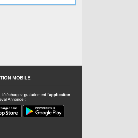
TION MOBILE
Téléchargez gratuitement l'
application
val Annonce :