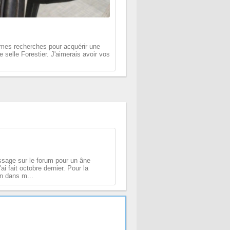
 mes recherches pour acquérir une
 selle Forestier. J'aimerais avoir vos
ssage sur le forum pour un âne
'ai fait octobre dernier. Pour la
on dans m...