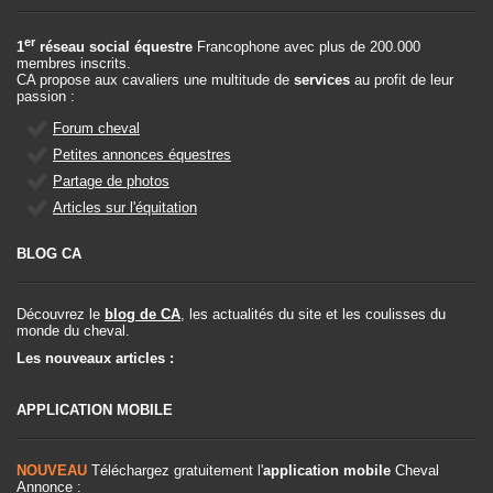
er
1
réseau social équestre
Francophone avec plus de 200.000
membres inscrits.
CA propose aux cavaliers une multitude de
services
au profit de leur
passion :
Forum cheval
Petites annonces équestres
Partage de photos
Articles sur l'équitation
BLOG CA
Découvrez le
blog de CA
, les actualités du site et les coulisses du
monde du cheval.
Les nouveaux articles :
APPLICATION MOBILE
NOUVEAU
Téléchargez gratuitement l'
application mobile
Cheval
Annonce :