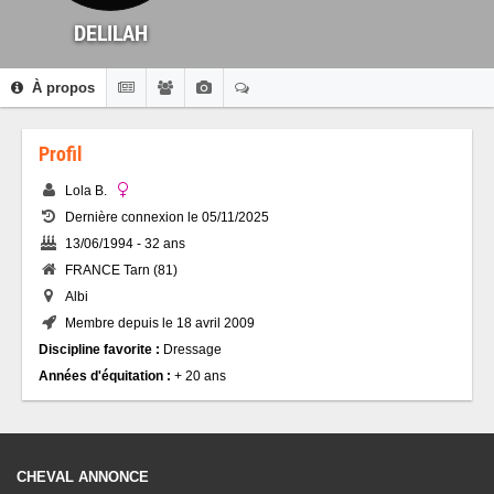
DELILAH
À propos
Profil
Lola B.
Dernière connexion le 05/11/2025
13/06/1994 - 32 ans
FRANCE Tarn (81)
Albi
Membre depuis le 18 avril 2009
Discipline favorite :
Dressage
Années d'équitation :
+ 20 ans
CHEVAL ANNONCE