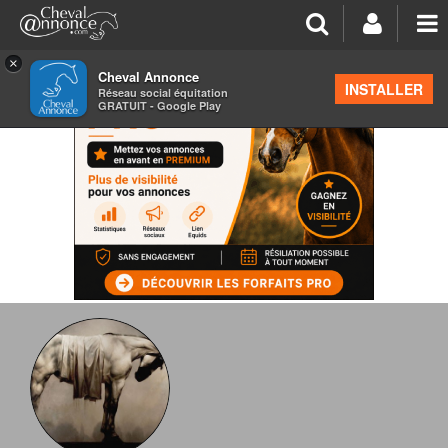
×
Cheval Annonce
INSTALLER
Réseau social équitation
GRATUIT - Google Play