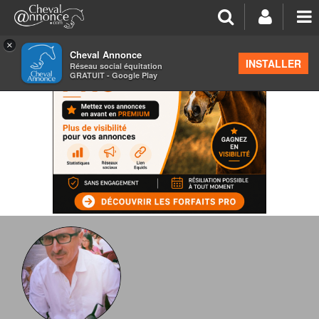
×
Cheval Annonce
INSTALLER
Réseau social équitation
GRATUIT - Google Play