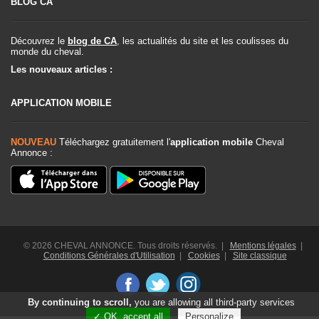
BLOG CA
Découvrez le
blog de CA
, les actualités du site et les coulisses du
monde du cheval.
Les nouveaux articles :
APPLICATION MOBILE
NOUVEAU
Téléchargez gratuitement l'
application mobile
Cheval
Annonce :
© 2026 CHEVAL ANNONCE. Tous droits réservés. |
Mentions légales
|
Conditions Générales d'Utilisation
|
Cookies
|
Site classique
By continuing to scroll,
you are allowing all third-party services
✓ OK, accept all
Personalize