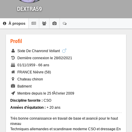
DEXTRA59
À propos
Profil
Sixte De Chanrond Vollant
Dernière connexion le 28/02/2021
01/11/1959 - 66 ans
FRANCE Nièvre (58)
Chateau chinon
Batiment
Membre depuis le 25 fÃ©vrier 2009
Discipline favorite :
CSO
Années d'équitation :
+ 20 ans
Très bonne connaissance en travail de base et avancé pour le haut
niveau
Techniques allemandes et scandinave moderne CSO et dressage.En