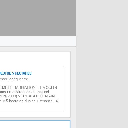
ESTRE 5 HECTARES
mobilier équestre
EMBLE HABITATION ET MOULIN
ns un environnement naturel
Natura 2000) VÉRITABLE DOMAINE
 5 hectares dun seul tenant : - 4