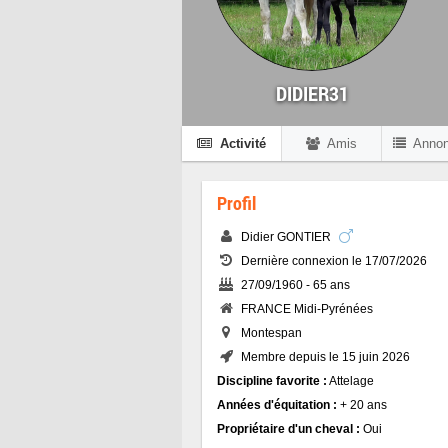
DIDIER31
Activité
Amis
Anno
Profil
Didier GONTIER
Dernière connexion le 17/07/2026
27/09/1960 - 65 ans
FRANCE Midi-Pyrénées
Montespan
Membre depuis le 15 juin 2026
Discipline favorite :
Attelage
Années d'équitation :
+ 20 ans
Propriétaire d'un cheval :
Oui