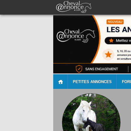
PETITES ANNONCES
FOR