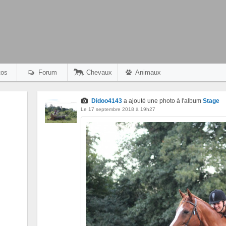
os
Forum
Chevaux
Animaux
Didoo4143
a ajouté une photo à l'album
Stage
Le 17 septembre 2018 à 19h27