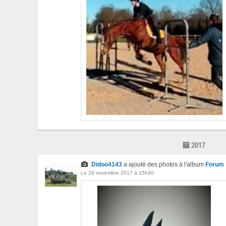
2017
Didoo4143
a ajouté des photos à l'album
Forum
Le 29 novembre 2017 à 15h40