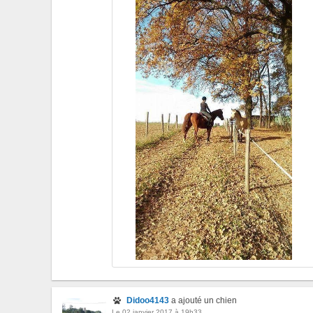
Didoo4143
a ajouté un chien
Le 02 janvier 2017 à 19h33