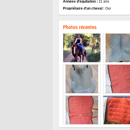
Années d'équitation :
11 ans
Propriétaire d'un cheval :
Oui
Photos récentes