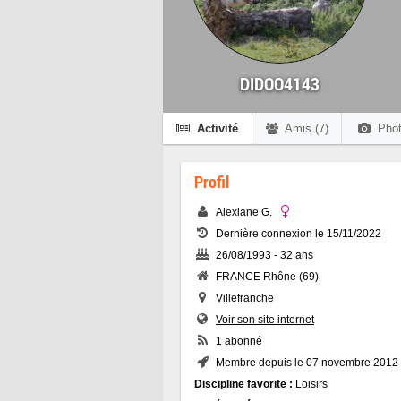
DIDOO4143
Activité
Amis (7)
Phot
Profil
Alexiane G.
Dernière connexion le 15/11/2022
26/08/1993 - 32 ans
FRANCE Rhône (69)
Villefranche
Voir son site internet
1 abonné
Membre depuis le 07 novembre 2012
Discipline favorite :
Loisirs