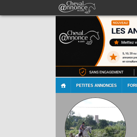
PETITES ANNONCES
FOR