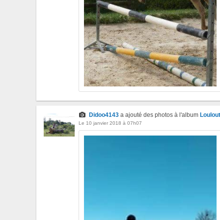
Didoo4143
a ajouté des photos à l'album
Loulou
Le 10 janvier 2018 à 07h07