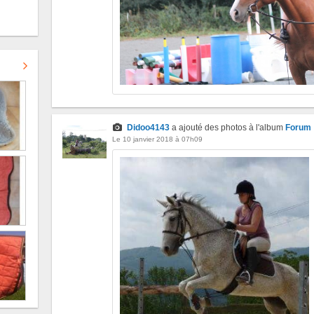
Didoo4143
a ajouté des photos à l'album
Forum
Le 10 janvier 2018 à 07h09