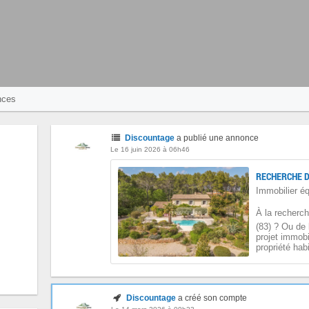
nces
Discountage
a publié une annonce
Le 16 juin 2026 à 06h46
Immobilier é
À la recherch
(83) ? Ou de
projet immobi
propriété hab
Discountage
a créé son compte