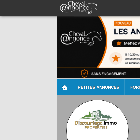
PETITES ANNONCES
FOR