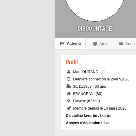
DISCOUNTAGE
Activité
Amis
Anno
Profil
Marc DURAND
Dernière connexion le 24/07/2026
30/11/1962 - 63 ans
FRANCE Var (83)
Flayosc (83780)
Membre depuis le 14 mars 2026
Discipline favorite :
Loisirs
Années d'équitation :
1 an