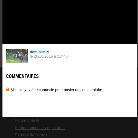
aimelesponey
Le 28/04/2018 à 20h05
1
Vous devez être connecté pour poster un commentaire.
Se
connnecter
.
CHEVAL ANNONCE
er
1
réseau social équestre
Francophone avec plus de 200.000
membres inscrits.
CA propose aux cavaliers une multitude de
services
au profit de leur
passion :
Forum cheval
Petites annonces équestres
Partage de photos