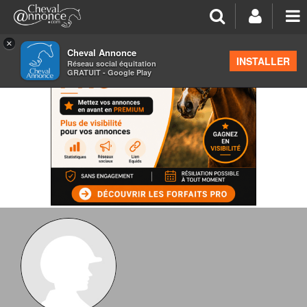
×
Cheval Annonce
INSTALLER
Réseau social équitation
GRATUIT - Google Play