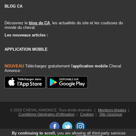
BLOG CA
Découvrez le
blog de CA
, les actualités du site et les coulisses du
monde du cheval.
Les nouveaux articles :
APPLICATION MOBILE
NOUVEAU
Téléchargez gratuitement l'
application mobile
Cheval
Annonce :
© 2026 CHEVAL ANNONCE. Tous droits réservés. |
Mentions légales
|
Conditions Générales d'Utilisation
|
Cookies
|
Site classique
By continuing to scroll,
you are allowing all third-party services