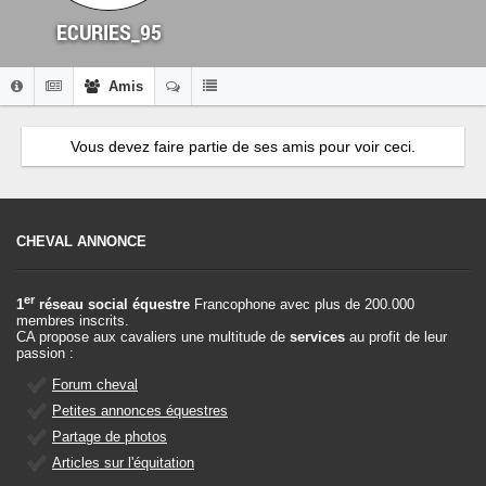
ECURIES_95
Amis
Vous devez faire partie de ses amis pour voir ceci.
CHEVAL ANNONCE
er
1
réseau social équestre
Francophone avec plus de 200.000
membres inscrits.
CA propose aux cavaliers une multitude de
services
au profit de leur
passion :
Forum cheval
Petites annonces équestres
Partage de photos
Articles sur l'équitation