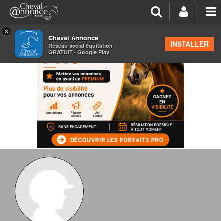
×
Cheval Annonce
INSTALLER
Réseau social équitation
GRATUIT - Google Play