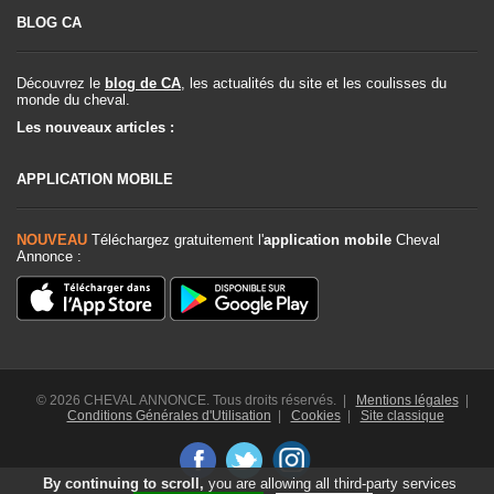
BLOG CA
Découvrez le
blog de CA
, les actualités du site et les coulisses du
monde du cheval.
Les nouveaux articles :
APPLICATION MOBILE
NOUVEAU
Téléchargez gratuitement l'
application mobile
Cheval
Annonce :
© 2026 CHEVAL ANNONCE. Tous droits réservés. |
Mentions légales
|
Conditions Générales d'Utilisation
|
Cookies
|
Site classique
By continuing to scroll,
you are allowing all third-party services