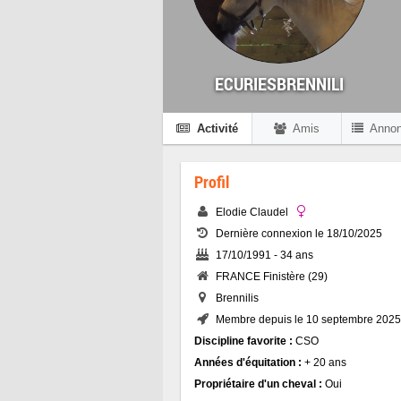
ECURIESBRENNILI
Activité
Amis
Anno
Profil
Elodie Claudel
Dernière connexion le 18/10/2025
17/10/1991 - 34 ans
FRANCE Finistère (29)
Brennilis
Membre depuis le 10 septembre 2025
Discipline favorite :
CSO
Années d'équitation :
+ 20 ans
Propriétaire d'un cheval :
Oui