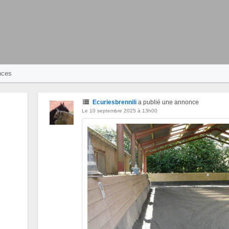
nces
Ecuriesbrennili
a publié une annonce
Le 10 septembre 2025 à 13h00