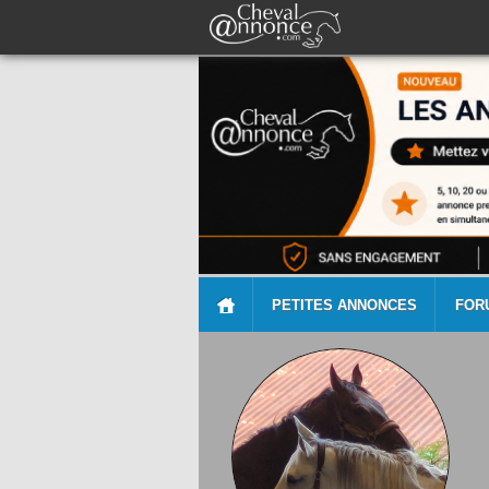
PETITES ANNONCES
FOR