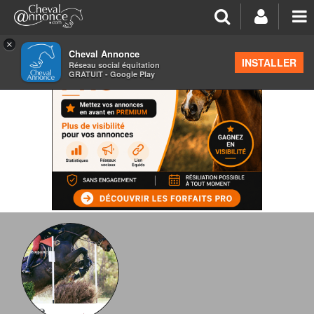
×
Cheval Annonce
INSTALLER
Réseau social équitation
GRATUIT - Google Play