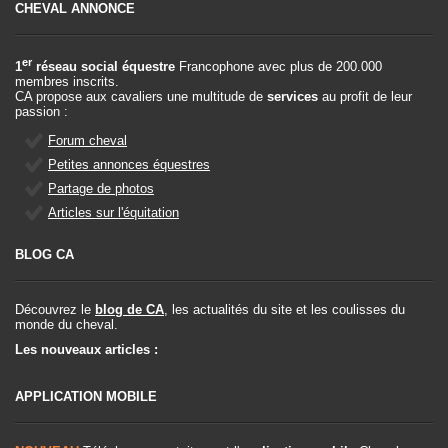
CHEVAL ANNONCE
er
1
réseau social équestre
Francophone avec plus de 200.000
membres inscrits.
CA propose aux cavaliers une multitude de
services
au profit de leur
passion :
Forum cheval
Petites annonces équestres
Partage de photos
Articles sur l'équitation
BLOG CA
Découvrez le
blog de CA
, les actualités du site et les coulisses du
monde du cheval.
Les nouveaux articles :
APPLICATION MOBILE