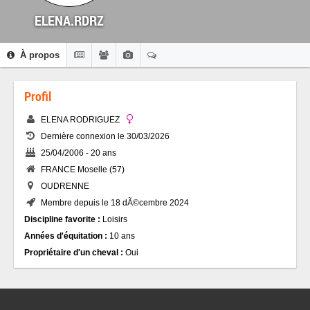
ELENA.RDRZ
À propos
Profil
ELENA RODRIGUEZ
Dernière connexion le 30/03/2026
25/04/2006 - 20 ans
FRANCE Moselle (57)
OUDRENNE
Membre depuis le 18 dÃ©cembre 2024
Discipline favorite :
Loisirs
Années d'équitation :
10 ans
Propriétaire d'un cheval :
Oui