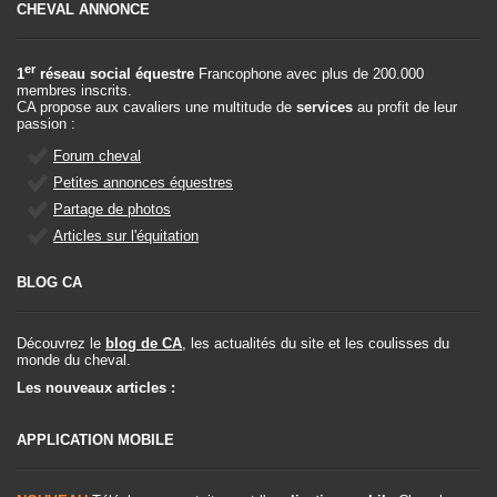
CHEVAL ANNONCE
er
1
réseau social équestre
Francophone avec plus de 200.000
membres inscrits.
CA propose aux cavaliers une multitude de
services
au profit de leur
passion :
Forum cheval
Petites annonces équestres
Partage de photos
Articles sur l'équitation
BLOG CA
Découvrez le
blog de CA
, les actualités du site et les coulisses du
monde du cheval.
Les nouveaux articles :
APPLICATION MOBILE