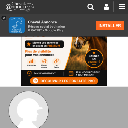
×
Cheval Annonce
INSTALLER
Réseau social équitation
GRATUIT - Google Play