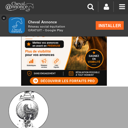
×
Cheval Annonce
INSTALLER
Réseau social équitation
GRATUIT - Google Play