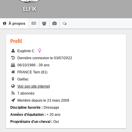
ELFIK
À propos
Profil
Eugénie C.
Dernière connexion le 03/07/2022
06/10/1986 - 39 ans
FRANCE Tarn (81)
Gaillac
Voir son site internet
7 abonnés
Membre depuis le 23 mars 2009
Discipline favorite :
Dressage
Années d'équitation :
+ 20 ans
Propriétaire d'un cheval :
Oui