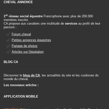
CHEVAL ANNONCE
er
1
réseau social équestre
Francophone avec plus de 200.000
membres inscrits.
CA propose aux cavaliers une multitude de
services
au profit de leur
passion :
Forum cheval
Petites annonces équestres
Partage de photos
Articles sur l'équitation
BLOG CA
Découvrez le
blog de CA
, les actualités du site et les coulisses du
monde du cheval.
Les nouveaux articles :
APPLICATION MOBILE