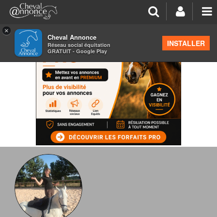
×
Cheval Annonce
INSTALLER
Réseau social équitation
GRATUIT - Google Play