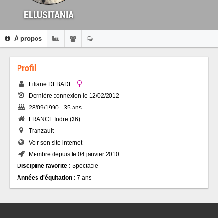
ELLUSITANIA
À propos
Profil
Liliane DEBADE
Dernière connexion le 12/02/2012
28/09/1990 - 35 ans
FRANCE Indre (36)
Tranzault
Voir son site internet
Membre depuis le 04 janvier 2010
Discipline favorite :
Spectacle
Années d'équitation :
7 ans