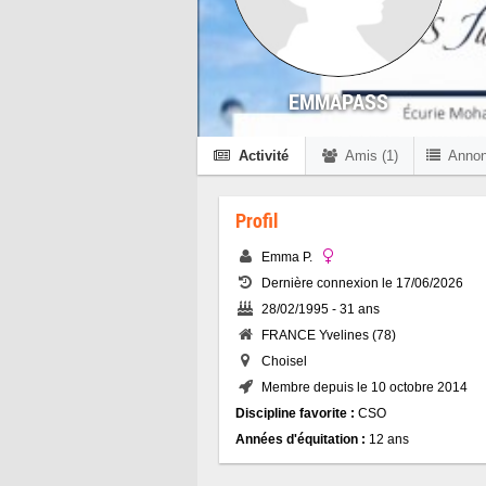
EMMAPASS
Activité
Amis (1)
Anno
Profil
Emma P.
Dernière connexion le 17/06/2026
28/02/1995 - 31 ans
FRANCE Yvelines (78)
Choisel
Membre depuis le 10 octobre 2014
Discipline favorite :
CSO
Années d'équitation :
12 ans