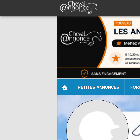
PETITES ANNONCES
FOR