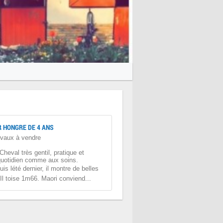
 HONGRE DE 4 ANS
vaux à vendre
Cheval très gentil, pratique et
quotidien comme aux soins.
s lété dernier, il montre de belles
 Il toise 1m66. Maori conviend...