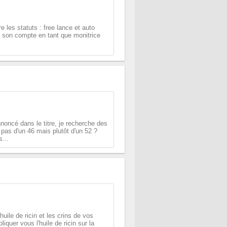
e les statuts : free lance et auto
à son compte en tant que monitrice
oncé dans le titre, je recherche des
 pas d'un 46 mais plutôt d'un 52 ?
...
huile de ricin et les crins de vos
quer vous l'huile de ricin sur la