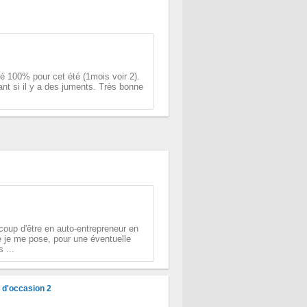
ré 100% pour cet été (1mois voir 2).
t si il y a des juments. Très bonne
.
coup d'être en auto-entrepreneur en
e je me pose, pour une éventuelle
 ...
e d'occasion 2