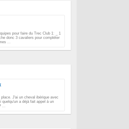
uipes pour faire du Trec Club 1: _ 1
rche donc 3 cavaliers pour compléter
es ...
K
place. J'ai un cheval ibérique avec
i quelqu'un a déjà fait appel à un
 ...