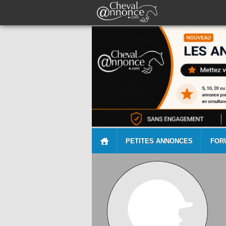
PETITES ANNONCES
FOR