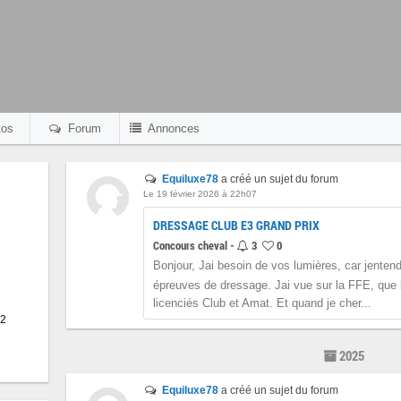
os
Forum
Annonces
Equiluxe78
a créé un sujet du forum
Le 19 février 2026 à 22h07
DRESSAGE CLUB E3 GRAND PRIX
Concours cheval -
3
0
Bonjour, Jai besoin de vos lumières, car jente
épreuves de dressage. Jai vue sur la FFE, que 
licenciés Club et Amat. Et quand je cher...
12
2025
Equiluxe78
a créé un sujet du forum