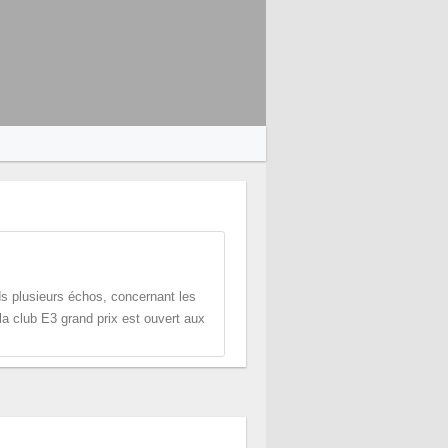
nds plusieurs échos, concernant les
la club E3 grand prix est ouvert aux